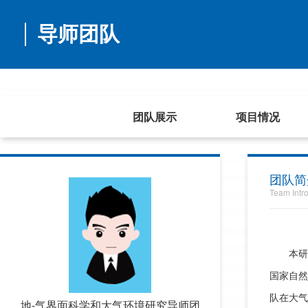
导师团队
首页
团队展示
项目情况
团队简
Team Intr
本研究
国家自然
队在大气
地-气界面科学和大气环境研究导师团