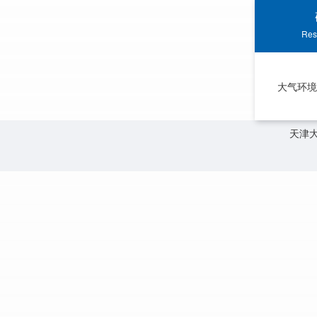
Res
大气环境
天津